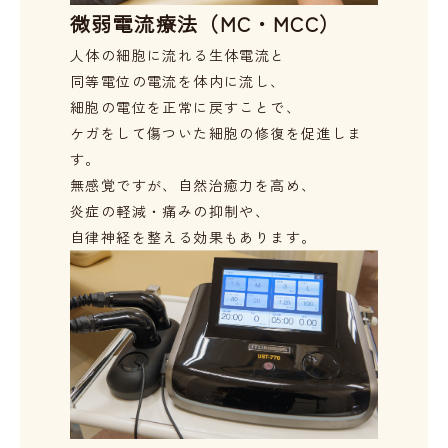
微弱電流療法（MC・MCC）
人体の細胞に流れる生体電流と
同等電位の電流を体内に流し、
細胞の電位を正常に戻すことで、
ケガをして傷ついた細胞の修復を促進しま
す。
無感覚ですが、自然治癒力を高め、
炎症の軽減・痛みの抑制や、
自律神経を整える効果もあります。