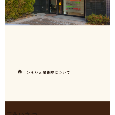
＞
らいと整骨院について
ごあいさつ