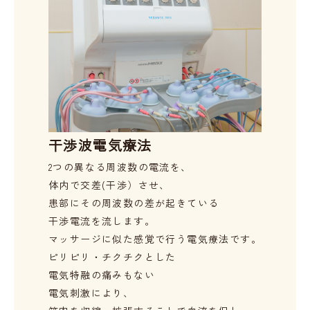
干渉波電気療法
2つの異なる周波数の電流を、
体内で交差(干渉）させ、
患部にその周波数の差が起きている
干渉電流を流します。
マッサージに似た感覚で行う電気療法です。
ピリピリ・チクチクとした
電気特融の痛みもない
電気刺激により、