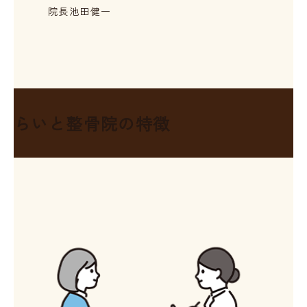
院長
池田健一
らいと整骨院の特徴