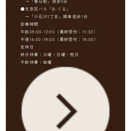
　→「春日駅」徒歩5分

●文京区バス「B-ぐる」

　→「小石川1丁目」降車徒歩1分
診療時間
午前09:00-12:00（最終受付：11:30）

午後14:00-19:00（最終受付：19:00）
定休日
終日休業：火曜・日曜・祝日

午前休業：金曜