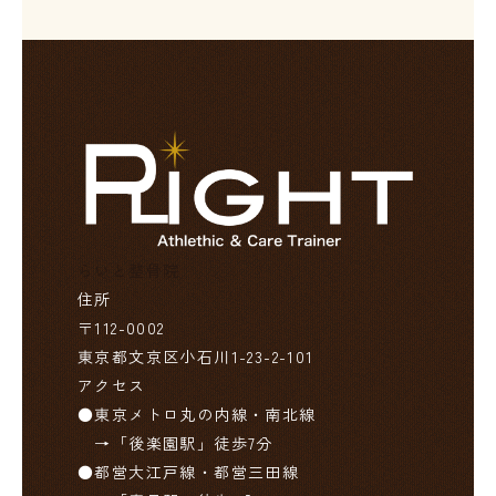
らいと整骨院
住所
〒112-0002

東京都文京区小石川1-23-2-101
アクセス
●東京メトロ丸の内線・南北線

　→「後楽園駅」徒歩7分

●都営大江戸線・都営三田線
