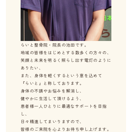
らいと整骨院・院長の池田です。
地域の皆様をはじめとする数多くの方々の、
笑顔と未来を明るく照らし出す
電灯のように
ありたい、
また、身体を軽くするという意を込めて
『らいと』と称しております。
身体の不調やお悩みを解消し、
健やかに生活して頂けるよう、
患者様一人ひとりに最適なサポートを目指
し、
日々精進してまいりますので、
皆様のご来院を心よりお待ち申し上げます。