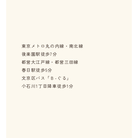
東京メトロ丸の内線・南北線
後楽園駅徒歩7分
都営大江戸線・都営三田線
春日駅徒歩5分
文京区バス「Ｂ-ぐる」
小石川1丁目降車徒歩1分