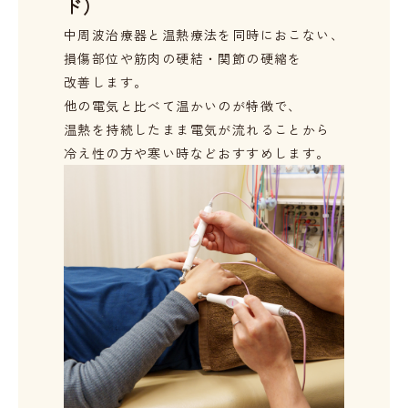
ド）
中周波治療器と温熱療法を同時におこない、
損傷部位や筋肉の硬結・関節の硬縮を
改善します。
他の電気と比べて温かいのが特徴で、
温熱を持続したまま電気が流れることから
冷え性の方や寒い時などおすすめします。