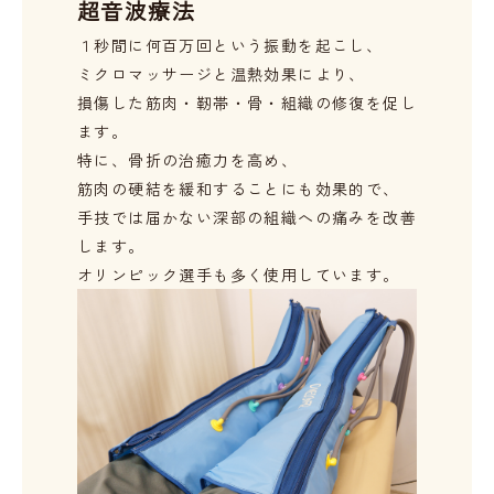
超音波療法
１秒間に何百万回という振動を起こし、

ミクロマッサージと温熱効果により、

損傷した筋肉・靭帯・骨・組織の修復を促し
ます。

特に、骨折の治癒力を高め、

筋肉の硬結を緩和することにも効果的で、

手技では届かない深部の組織への痛みを改善
します。

オリンピック選手も多く使用しています。