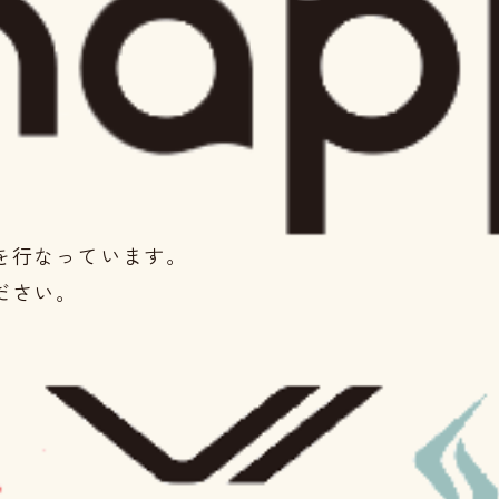
を
行なっています。
ださい。