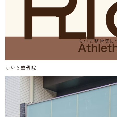
らいと整骨院に
らいと整骨院