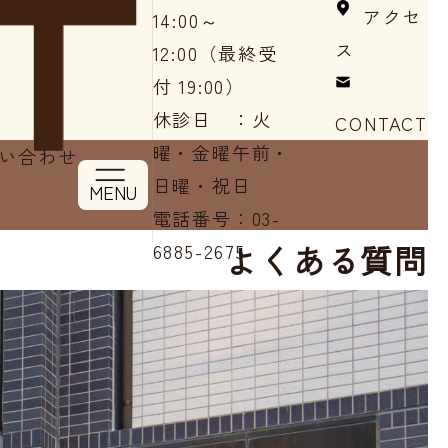
アクセ
14:00～
ス
12:00（最終受
付 19:00）
休診日 ：火
CONTACT
曜・金曜午前・
い合わせ
日曜・祝日
MENU
電話番号：
03-
よくある質問
6885-2675