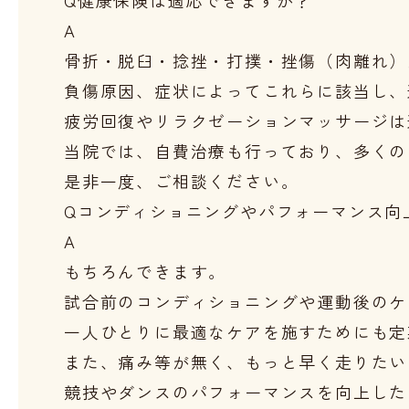
A
骨折・脱臼・捻挫・打撲・挫傷（肉離れ）
負傷原因、症状によってこれらに該当し、
疲労回復やリラクゼーションマッサージは
当院では、自費治療も行っており、多くの
是非一度、ご相談ください。
Q
コンディショニングやパフォーマンス向
A
もちろんできます。

試合前のコンディショニングや運動後のケ
一人ひとりに最適なケアを施すためにも定
また、痛み等が無く、もっと早く走りたい
競技やダンスのパフォーマンスを向上した