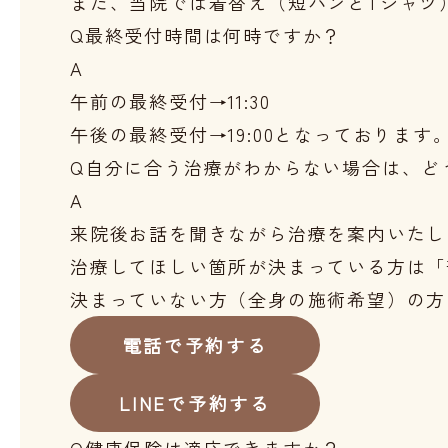
また、当院では着替え（短パンとTシャツ
Q
最終受付時間は何時ですか？
A
午前の最終受付→11:30

午後の最終受付→19:00となっております
Q
自分に合う治療がわからない場合は、ど
A
来院後お話を聞きながら治療を案内いたし
治療してほしい箇所が決まっている方は「
決まっていない方（全身の施術希望）の方
電話で予約する
LINEで予約する
Q
健康保険は適応できますか？