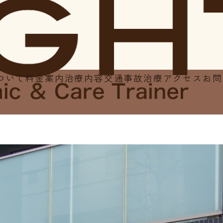
ついて
料金案内
治療内容
交通事故治療
アクセス
お問