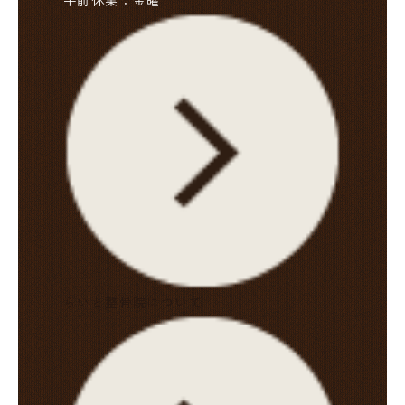
午前休業：金曜
らいと整骨院について