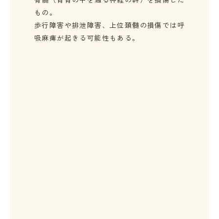
もの。
歩行障害や排泄障害、上位頚髄の損傷では呼
吸麻痺が起きる可能性もある。