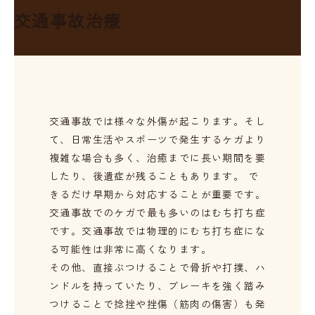
交通事故治療
交通事故では様々な外傷が起こります。そし
て、日常生活やスポーツで発生するケガより
複雑な場合も多く、治癒までに長い期間を要
したり、後遺症が残ることもあります。 で
きるだけ早期から対応することが重要です。
交通事故でのケガで最も多いのはむち打ち症
です。交通事故では物理的にむち打ち症にな
る可能性は非常に高くなります。
その他、直接ぶつけることで骨折や打撲、ハ
ンドルを持っていたり、ブレーキを強く踏み
つけることで捻挫や挫傷（筋肉の傷害）も発