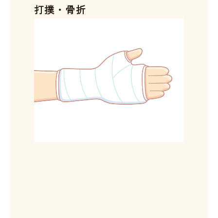
打撲・骨折