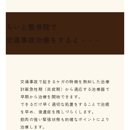
らいと整骨院で
交通事故治療を
すると・・・
交通事故で起きるケガの特徴を熟知した治療
計画
急性期（炎症期）から適応する治療器で
早期から治療を開始できます。
できるだけ早く適切な処置をすることで治癒
を早め、後遺症を残しづらくします。
筋肉の強い緊張状態も的確なポイントにより
治療します。