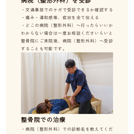
病院（整形外科）を受診
・交通事故でのケガで受診できるか確認する
・痛み・違和感等、症状を全て伝える
・どこの病院（整形外科）へ行ったらいいか
わからない場合は一度お相談ください
らいと
整骨院にご来院後、病院（整形外科）へ受診
することも可能です。
整骨院での治療
・病院（整形外科）での診断名を教えてくだ