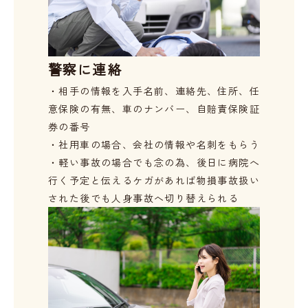
警察に連絡
・相手の情報を入手
名前、連絡先、住所、任
意保険の有無、車のナンバー、自賠責保険証
券の番号
・社用車の場合、会社の情報や名刺をもらう
・軽い事故の場合でも念の為、後日に病院へ
行く予定と伝える
ケガがあれば物損事故扱い
された後でも人身事故へ切り替えられる