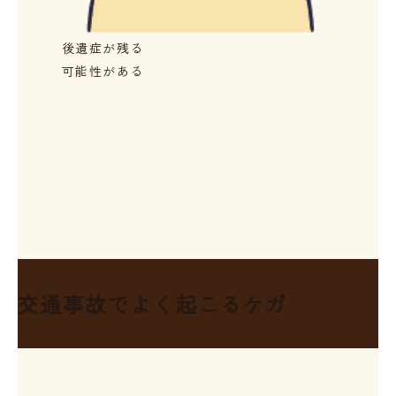
後遺症が残る
可能性がある
交通事故で
よく起こるケガ