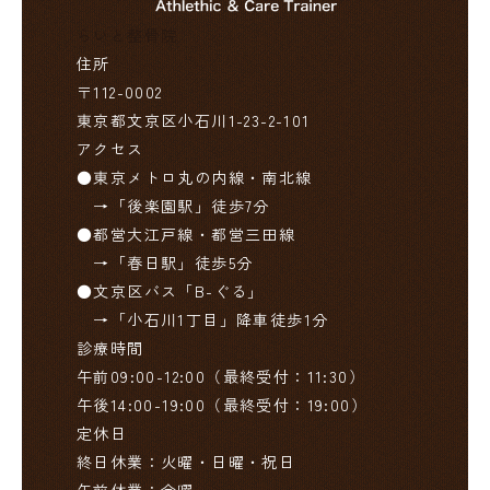
らいと整骨院
住所
〒112-0002

東京都文京区小石川1-23-2-101
アクセス
●東京メトロ丸の内線・南北線

　→「後楽園駅」徒歩7分

●都営大江戸線・都営三田線

　→「春日駅」徒歩5分

●文京区バス「B-ぐる」

　→「小石川1丁目」降車徒歩1分
診療時間
午前09:00-12:00（最終受付：11:30）

午後14:00-19:00（最終受付：19:00）
定休日
終日休業：火曜・日曜・祝日
